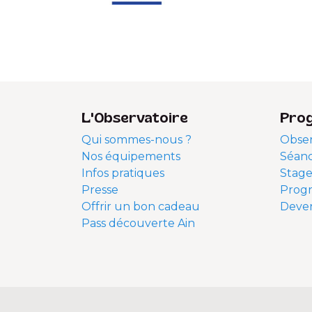
L'Observatoire
Pro
Qui sommes-nous ?
Obser
Nos équipements
Séanc
Infos pratiques
Stage
Presse
Prog
Offrir un bon cadeau
Deven
Pass découverte Ain