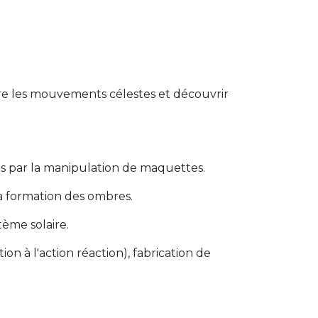
dre les mouvements célestes et découvrir
es par la manipulation de maquettes.
la formation des ombres.
ème solaire.
on à l'action réaction), fabrication de