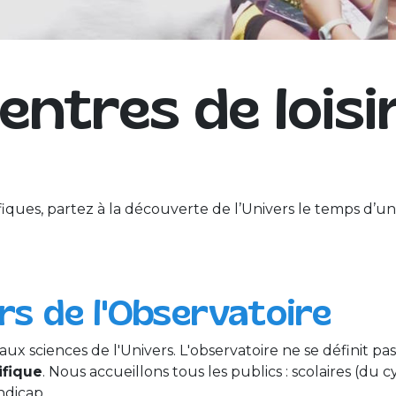
entres de loisi
ques, partez à la découverte de l’Univers le temps d’un
rs de l'Observatoire
 aux sciences de l'Univers. L'observatoire ne se définit
ifique
. Nous accueillons tous les publics : scolaires (du cyc
ndicap.