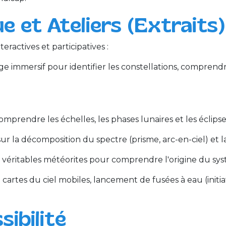
 et Ateliers (Extraits)
ractives et participatives :
e immersif pour identifier les constellations, compren
mprendre les échelles, les phases lunaires et les éclips
ur la décomposition du spectre (prisme, arc-en-ciel) et 
véritables météorites pour comprendre l'origine du syst
artes du ciel mobiles, lancement de fusées à eau (initiati
sibilité