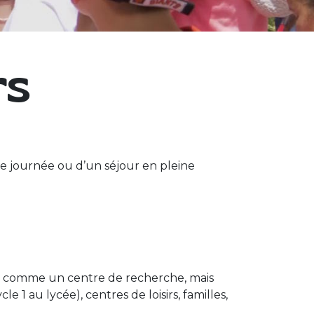
rs
e journée ou d’un séjour en pleine
 pas comme un centre de recherche, mais
le 1 au lycée), centres de loisirs, familles,