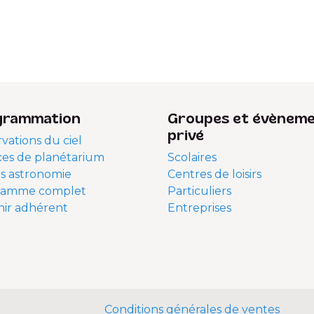
grammation
Groupes et évènem
privé
vations du ciel
es de planétarium
Scolaires
s astronomie
Centres de loisirs
ramme complet
Particuliers
ir adhérent
Entreprises
Conditions générales de ventes