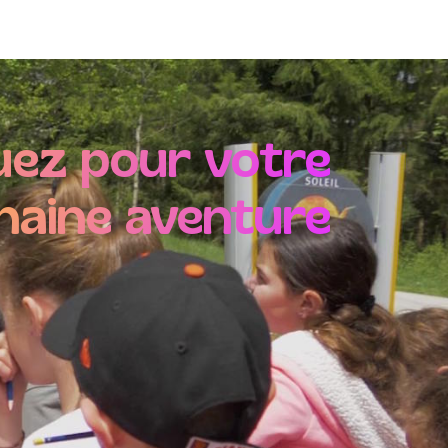
t
ez pour votre
haine aventure