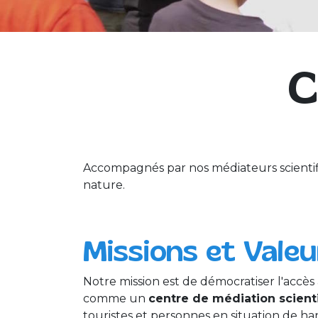
C
Accompagnés par nos médiateurs scientifi
nature.
Missions et Valeu
Notre mission est de démocratiser l'accès
comme un
centre de médiation scient
touristes et personnes en situation de ha