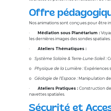
Offre pédagogique
Nos animations sont conçues pour être inte
·
Médiation sous Planétarium :
Voyag
les dernières images des sondes spatiales.
·
Ateliers Thématiques :
o
Système Solaire & Terre-Lune-Soleil :
Co
o
Physique de la Lumière :
Expériences s
o
Géologie de l'Espace :
Manipulation de 
·
Ateliers Pratiques :
Construction de c
navettes spatiales.
Sécurité et Acces