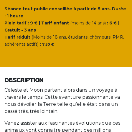
Séance tout public conseillée à partir de 5 ans. Durée
: 1 heure
Plein tarif : 9 € | Tarif enfant
(moins de 14 ans)
: 6 € |
Gratuit - 3 ans
Tarif réduit
(Moins de 18 ans, étudiants, chômeurs, PMR,
adhérents actifs)
:
7,50 €
DESCRIPTION
Céleste et Moon partent alors dans un voyage à
travers le temps. Cette aventure passionnante va
nous dévoiler la Terre telle qu’elle était dans un
passé très, très lointain.
Venez assister aux fascinantes évolutions que ces
animaux vont connaitre pendant des millions