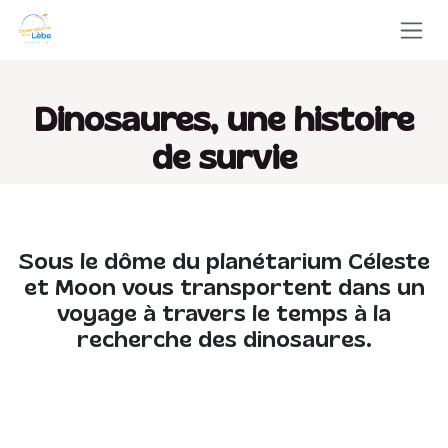
Se rendre au contenu
Dinosaures, une histoire
de survie
Sous le dôme du planétarium Céleste
et Moon vous transportent dans un
voyage à travers le temps à la
recherche des dinosaures.