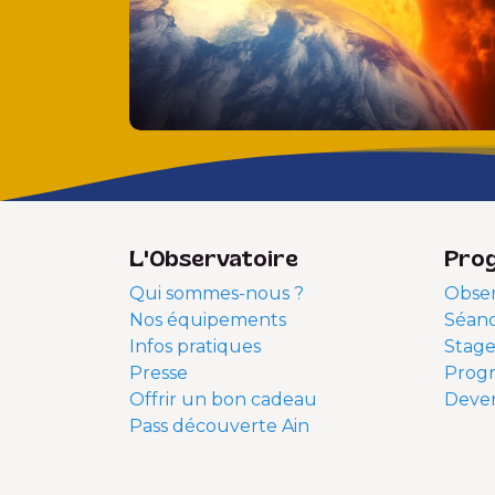
L'Observatoire
Pro
Qui sommes-nous ?
Obser
Nos équipements
Séanc
Infos pratiques
Stage
Presse
Prog
Offrir un bon cadeau
Deven
Pass découverte Ain