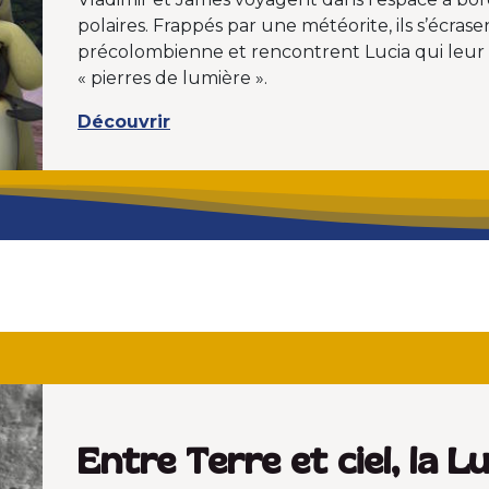
polaires. Frappés par une météorite, ils s’écra
précolombienne et rencontrent Lucia qui leu
« pierres de lumière ».
Découvrir
Entre Terre et ciel, la L