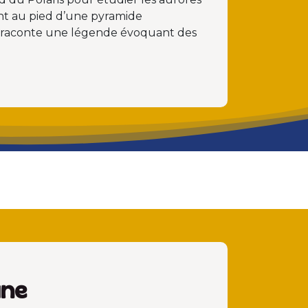
sent au pied d’une pyramide
r raconte une légende évoquant des
une