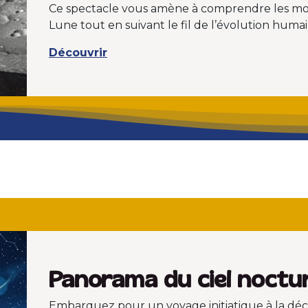
Ce spectacle vous amène à comprendre les mouve
Lune tout en suivant le fil de l’évolution humai
Découvrir
Panorama du ciel noctu
Embarquez pour un voyage initiatique à la déc