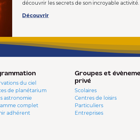
découvrir les secrets de son incroyable activité.
Découvrir
grammation
Groupes et évènem
privé
vations du ciel
es de planétarium
Scolaires
s astronomie
Centres de loisirs
ramme complet
Particuliers
ir adhérent
Entreprises