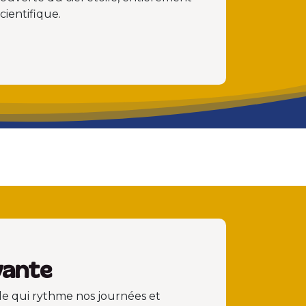
ientifique.
ivante
le qui rythme nos journées et