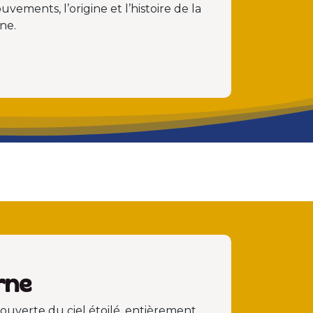
ments, l’origine et l’histoire de la
ne.
rne
ouverte du ciel étoilé, entièrement