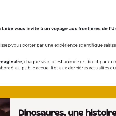
roupes & événements privés
Agenda
Contac
a Lèbe vous invite à un voyage aux frontières de l’
issez-vous porter par une expérience scientifique saisis
imaginaire
, chaque séance est animée en direct par un 
bordé, au public accueilli et aux dernières actualités du 
Dinosaures, une histoire