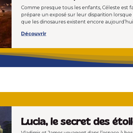
Comme presque tous les enfants, Céleste est fas
prépare un exposé sur leur disparition lorsqu
que les dinosaures existent encore aujourd’hui 
Découvrir
Lucia, le secret des étoi
Vladimir et James voyagent dans l’espace à bor