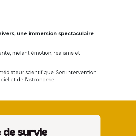
t
Univers, une immersion spectaculaire
sante, mêlant émotion, réalisme et
médiateur scientifique. Son intervention
ciel et de l’astronomie.
 de survie