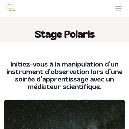
Se rendre au contenu
Stage Polaris
Initiez-vous à la manipulation d’un
instrument d’observation lors d’une
soirée d’apprentissage avec un
médiateur scientifique.