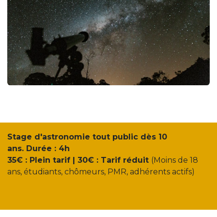
Stage d'astronomie tout public dès 10
ans. Durée : 4h
35€ : Plein tarif | 30€ : Tarif réduit
(Moins de 18
ans, étudiants, chômeurs, PMR, adhérents actifs)